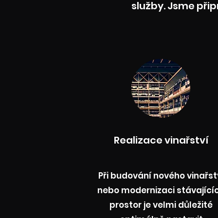
služby. Jsme přip
Realizace vinařství
Při budování nového vinařst
nebo modernizaci stávající
prostor je velmi důležité