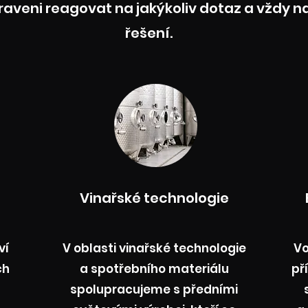
raveni reagovat na jakýkoliv dotaz a vždy n
řešení.
Vinařské technologie
ví
V oblasti vinařské technologie
Vo
ch
a spotřebního materiálu
př
spolupracujeme s předními