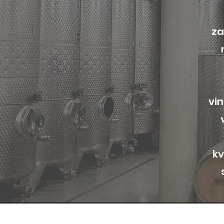
za
vin
kv