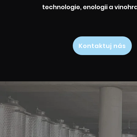
technologie, enologii a vinohr
Kontaktuj nás