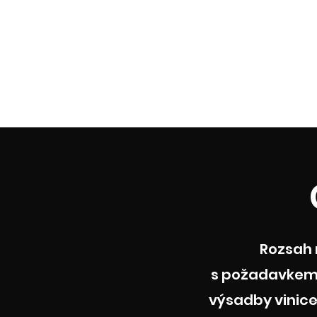
Rozsah n
s požadavkem 
výsadby vinice