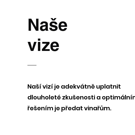
Naše
vize
Naší vizí je adekvátně uplatnit
dlouholeté zkušenosti a optimáln
řešením je předat vinařům.