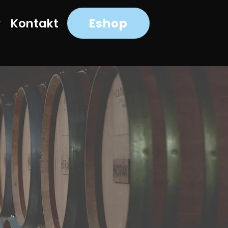
Eshop
y
Kontakt