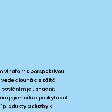
m vinařem s perspektivou
 vede dlouhá a složitá
 posláním je usnadnit
ní jejich cíle a poskytnout
ší produkty a služby k