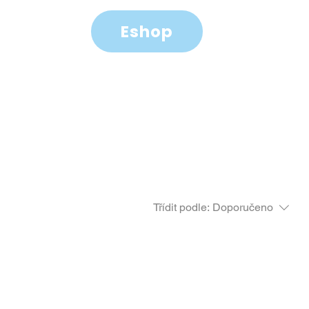
Eshop
y
Kontakt
Třídit podle:
Doporučeno
..